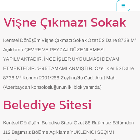
Vişne Çıkmazı Sokak
Kentsel Dönüşüm Vişne Çıkmazı Sokak Özet 52 Daire 8738 M²
Açıklama ÇEVRE VE PEYZAJ DÜZENLEMESI
YAPILMAKTADIR. İNCE İŞLER UYGULMASI DEVAM
ETMEKTEDİR. %95 TAMAMLANMIŞTIR. Özellikler 52 Daire
8738 M² Konum 2001/268 Zeytinoğlu Cad. Akat Mah.
(Azerbaycan konsolosluğunun iki blok yanında)
Belediye Sitesi
Kentsel Dönüşüm Belediye Sitesi Özet 88 Bağımsız Bölümden
112 Bağımsız Bölüme Açıklama YÜKLENİCİ SEÇİMİ