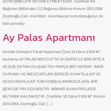
GÖRÜŞMELERİ DEVAM ETMEKTEDİR. Özellikler 88
Bağımsız Bölümden 112 Bağımsız Bölüme Konum 2001/268
Zeytinoğlu Cad. Akat Mah. (Azerbaycan konsolosluğunun iki
blok yanında)
Ay Palas Apartmanı
Kentsel Dönüşüm Ferah Apartmanı Özet 19 Daire 3189 M²
Açıklama AY PALAS MEVCUTTA 19 DAİRE İLE BİRLİKTE A
VE B BLOKTAN OLUŞAN TEK PARÇA BİR YAPIDIR. İMAR
DURUMU VE MEVZUATLAR GEREĞİ AVANTAJLAR VE
DEZAVANTAJLAR TÜM KOMŞULARIMIZCA ADİL BİR
ŞEKİLDE PAY EDİLMİŞTİR, MİMARİ AVAN PROJEDE
MUTABIK KALINMIŞTIR. Özellikler 19 Daire 3189 M² Konum
2001/268 Zeytinoğlu Cad. […]