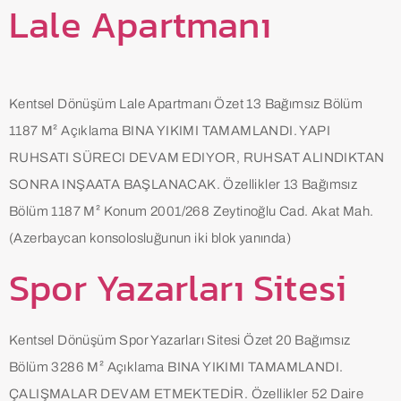
Lale Apartmanı
Kentsel Dönüşüm Lale Apartmanı Özet 13 Bağımsız Bölüm
1187 M² Açıklama BINA YIKIMI TAMAMLANDI. YAPI
RUHSATI SÜRECI DEVAM EDIYOR, RUHSAT ALINDIKTAN
SONRA INŞAATA BAŞLANACAK. Özellikler 13 Bağımsız
Bölüm 1187 M² Konum 2001/268 Zeytinoğlu Cad. Akat Mah.
(Azerbaycan konsolosluğunun iki blok yanında)
Spor Yazarları Sitesi
Kentsel Dönüşüm Spor Yazarları Sitesi Özet 20 Bağımsız
Bölüm 3286 M² Açıklama BINA YIKIMI TAMAMLANDI.
ÇALIŞMALAR DEVAM ETMEKTEDİR. Özellikler 52 Daire