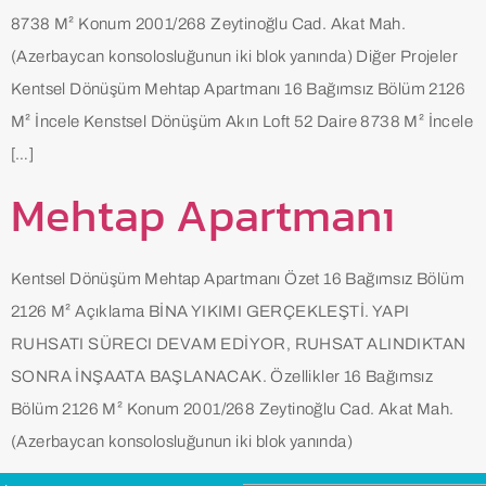
8738 M² Konum 2001/268 Zeytinoğlu Cad. Akat Mah.
(Azerbaycan konsolosluğunun iki blok yanında) Diğer Projeler
Kentsel Dönüşüm Mehtap Apartmanı 16 Bağımsız Bölüm 2126
M² İncele Kenstsel Dönüşüm Akın Loft 52 Daire 8738 M² İncele
[…]
Mehtap Apartmanı
Kentsel Dönüşüm Mehtap Apartmanı Özet 16 Bağımsız Bölüm
2126 M² Açıklama BİNA YIKIMI GERÇEKLEŞTİ. YAPI
RUHSATI SÜRECI DEVAM EDİYOR, RUHSAT ALINDIKTAN
SONRA İNŞAATA BAŞLANACAK. Özellikler 16 Bağımsız
Bölüm 2126 M² Konum 2001/268 Zeytinoğlu Cad. Akat Mah.
(Azerbaycan konsolosluğunun iki blok yanında)